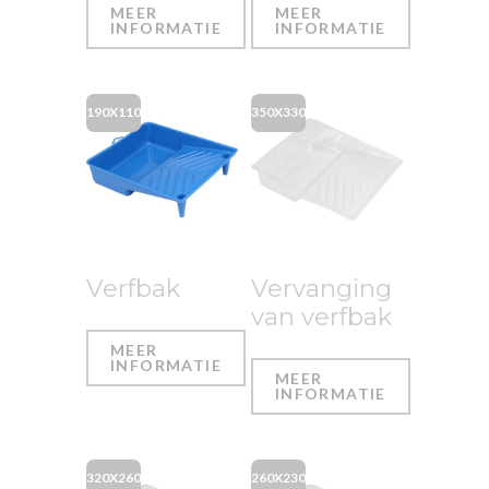
MEER
MEER
INFORMATIE
INFORMATIE
190X110
350X330
Verfbak
Vervanging
van verfbak
MEER
INFORMATIE
MEER
INFORMATIE
320X260
260X230