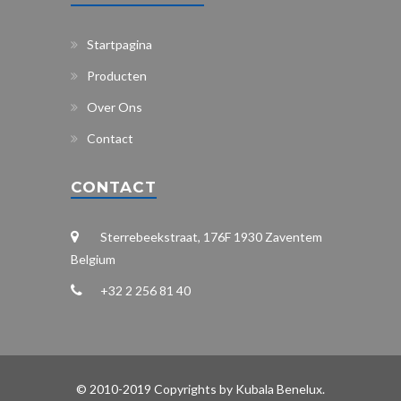
Startpagina
Producten
Over Ons
Contact
CONTACT
Sterrebeekstraat, 176F 1930 Zaventem
Belgium
+32 2 256 81 40
© 2010-2019 Copyrights by Kubala Benelux.