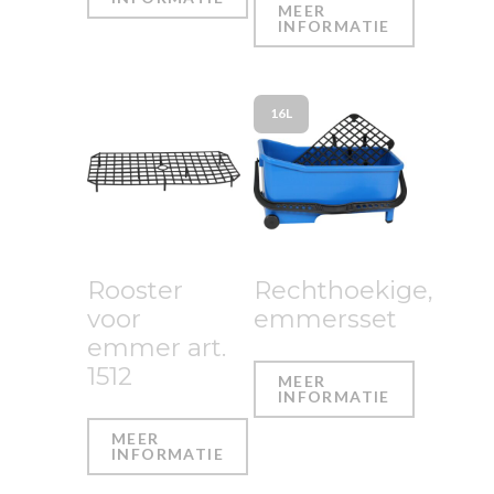
MEER
INFORMATIE
16L
Rooster
Rechthoekige,
voor
emmersset
emmer art.
1512
MEER
INFORMATIE
MEER
INFORMATIE