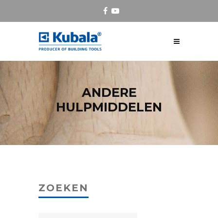
ANDERE
HULPMIDDELEN
ZOEKEN