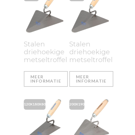
Stalen
Stalen
driehoekige
driehoekige
metseltroffel
metseltroffel
MEER
MEER
INFORMATIE
INFORMATIE
120X180X80
200X190