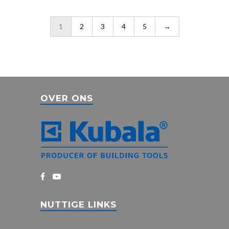
1
2
3
4
5
→
OVER ONS
NUTTIGE LINKS