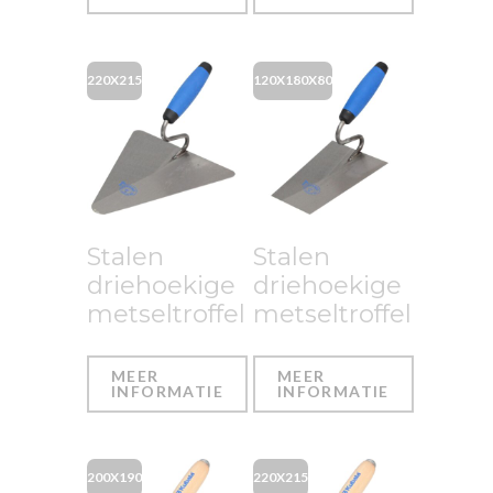
220X215
120X180X80
Stalen
Stalen
driehoekige
driehoekige
metseltroffel
metseltroffel
MEER
MEER
INFORMATIE
INFORMATIE
200X190
220X215