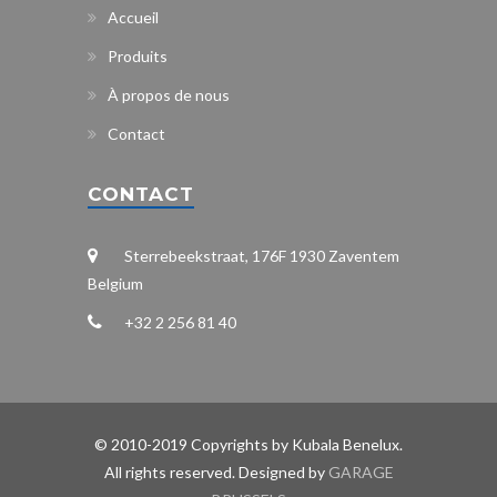
Accueil
Produits
À propos de nous
Contact
CONTACT
Sterrebeekstraat, 176F 1930 Zaventem
Belgium
+32 2 256 81 40
© 2010-2019 Copyrights by Kubala Benelux.
All rights reserved. Designed by
GARAGE