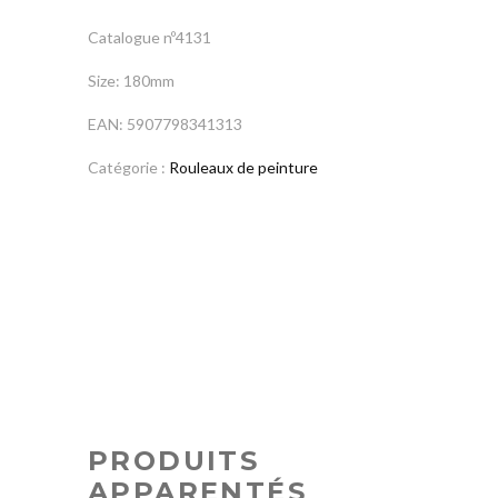
Catalogue nº4131
Size: 180mm
EAN: 5907798341313
Catégorie :
Rouleaux de peinture
PRODUITS
APPARENTÉS