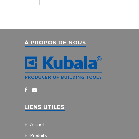
À PROPOS DE NOUS
LIENS UTILES
Accueil
Produits