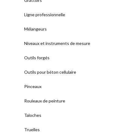
Grattoirs
Ligne professionnelle
Mélangeurs
Niveaux et instruments de mesure
Outils forgés
Outils pour béton cellulaire
Pinceaux
Rouleaux de peinture
Taloches
Truelles