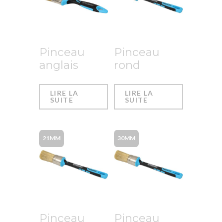
Pinceau
Pinceau
anglais
rond
LIRE LA
LIRE LA
SUITE
SUITE
21MM
30MM
Pinceau
Pinceau