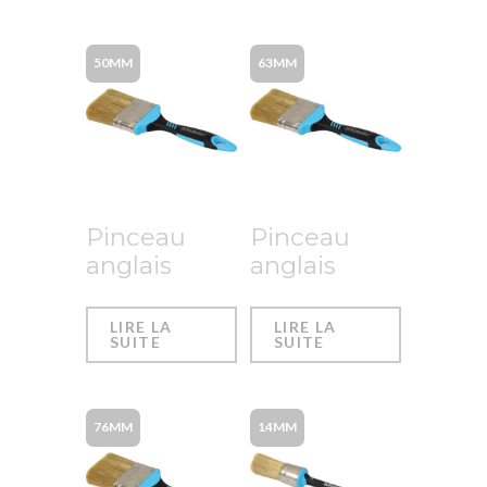
50MM
63MM
Pinceau
Pinceau
anglais
anglais
LIRE LA
LIRE LA
SUITE
SUITE
76MM
14MM