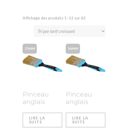
Affichage des produits 1–12 sur 63
25MM
36MM
Pinceau
Pinceau
anglais
anglais
LIRE LA
LIRE LA
SUITE
SUITE