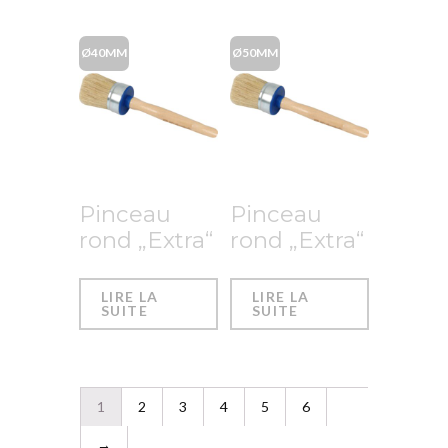
Ø40MM
Ø50MM
Pinceau
Pinceau
rond „Extra“
rond „Extra“
LIRE LA
LIRE LA
SUITE
SUITE
1
2
3
4
5
6
→