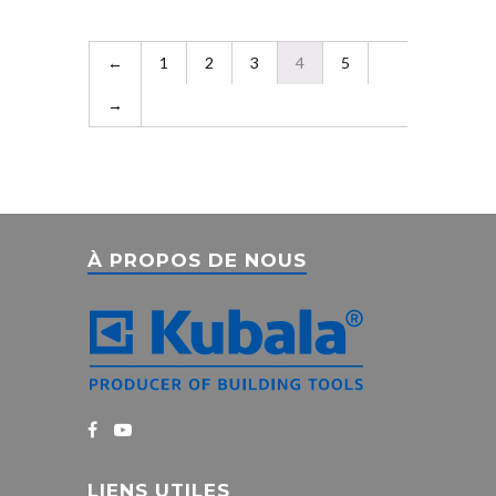
←
1
2
3
4
5
→
À PROPOS DE NOUS
LIENS UTILES