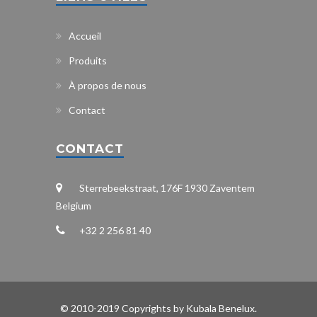
Accueil
Produits
À propos de nous
Contact
CONTACT
Sterrebeekstraat, 176F 1930 Zaventem
Belgium
+32 2 256 81 40
© 2010-2019 Copyrights by Kubala Benelux.