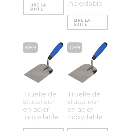
inoxydable
LIRE LA
SUITE
LIRE LA
SUITE
60MM
80MM
Truelle de
Truelle de
stucateur
stucateur
en acier
en acier
inoxydable
inoxydable