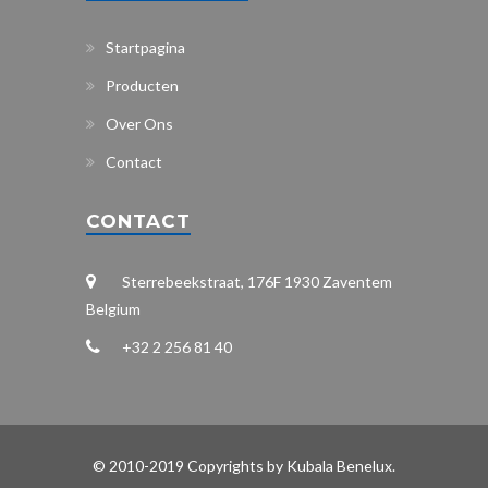
Startpagina
Producten
Over Ons
Contact
CONTACT
Sterrebeekstraat, 176F 1930 Zaventem
Belgium
+32 2 256 81 40
© 2010-2019 Copyrights by Kubala Benelux.