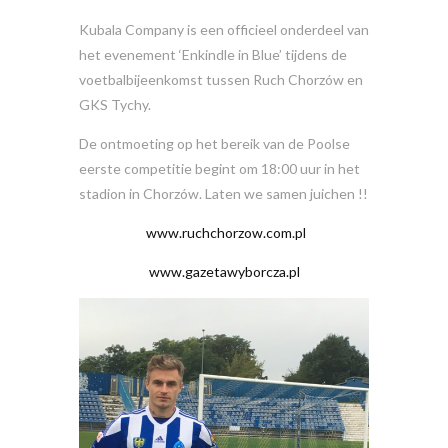
Kubala Company is een officieel onderdeel van
het evenement ‘Enkindle in Blue’ tijdens de
voetbalbijeenkomst tussen Ruch Chorzów en
GKS Tychy.
De ontmoeting op het bereik van de Poolse
eerste competitie begint om 18:00 uur in het
stadion in Chorzów. Laten we samen juichen !!
www.ruchchorzow.com.pl
www.gazetawyborcza.pl